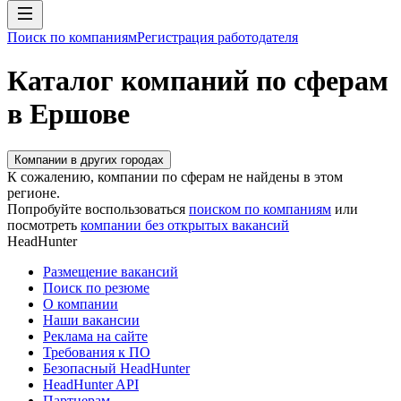
Поиск по компаниям
Регистрация работодателя
Каталог компаний по сферам
в Ершове
Компании в других городах
К сожалению, компании по сферам не найдены в этом
регионе.
Попробуйте воспользоваться
поиском по компаниям
или
посмотреть
компании без открытых вакансий
HeadHunter
Размещение вакансий
Поиск по резюме
О компании
Наши вакансии
Реклама на сайте
Требования к ПО
Безопасный HeadHunter
HeadHunter API
Партнерам