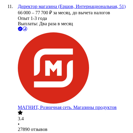
Директор магазина (Ершов, Интернациональная, 51)
66 000
–
77 700
₽
за месяц,
до вычета налогов
Опыт 1-3 года
Выплаты: Два раза в месяц
МАГНИТ, Розничная сеть. Магазины продуктов
3.4
•
27890
отзывов