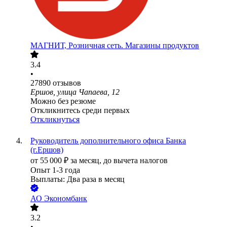
МАГНИТ, Розничная сеть. Магазины продуктов
3.4
•
27890
отзывов
Ершов, улица Чапаева, 12
Можно без резюме
Откликнитесь среди первых
Откликнуться
Руководитель дополнительного офиса Банка
(г.Ершов)
от
55 000
₽
за месяц,
до вычета налогов
Опыт 1-3 года
Выплаты: Два раза в месяц
АО
Экономбанк
3.2
•