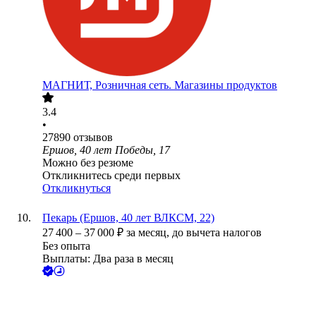
МАГНИТ, Розничная сеть. Магазины продуктов
3.4
•
27890
отзывов
Ершов, 40 лет Победы, 17
Можно без резюме
Откликнитесь среди первых
Откликнуться
Пекарь (Ершов, 40 лет ВЛКСМ, 22)
27 400
–
37 000
₽
за месяц,
до вычета налогов
Без опыта
Выплаты: Два раза в месяц