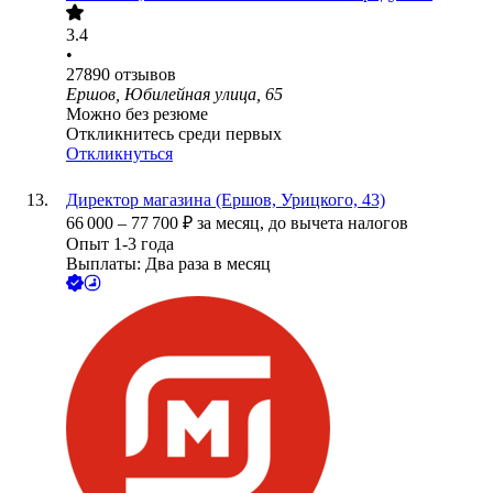
3.4
•
27890
отзывов
Ершов, Юбилейная улица, 65
Можно без резюме
Откликнитесь среди первых
Откликнуться
Директор магазина (Ершов, Урицкого, 43)
66 000
–
77 700
₽
за месяц,
до вычета налогов
Опыт 1-3 года
Выплаты: Два раза в месяц