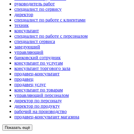
руководитель работ
специалист по сервису
директор
специалист по работе с клиентами
техник
консультант
специалист по работе с персоналом
специалист сервиса
заведующий
управляющий
банковский сотрудник
консультант по услугам
консультант торгового зала
продавец-консультант
продавец
продавец услуг
консультант по товарам
управляющий персоналом
директор по персоналу
директор по продукту
рабочий на производство
продавец-консультант магазина
Показать ещё