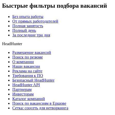
Быстрые фильтры подбора вакансий
Без опыта работы
От прямых работодателей
Полная занятость
Полный день
За последние три дня
HeadHunter
Размещение вакансий
Поиск по резюме
О компании
Наши вакансии
Реклама на сайте
Требования к ПО
Безопасный HeadHunter
HeadHunter API
Партнерам
Инвесторам
Каталог компаний
Поиск по вакансиям в Ершове
Сетка: соцсеть для нетворкинга