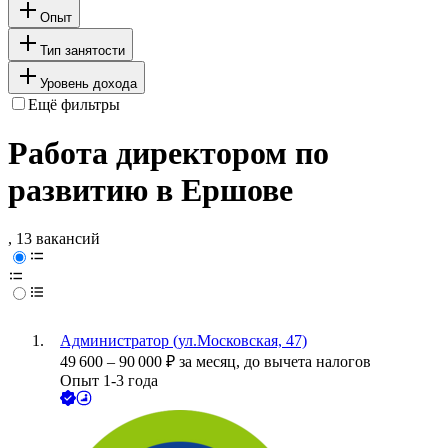
Опыт
Тип занятости
Уровень дохода
Ещё фильтры
Работа директором по
развитию в Ершове
, 13 вакансий
Администратор (ул.Московская, 47)
49 600
–
90 000
₽
за месяц,
до вычета налогов
Опыт 1-3 года