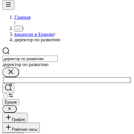
Главная
/
/
...
вакансии в Ершове
/
директор по развитию
директор по развитию
Ершов
График
Рабочие часы