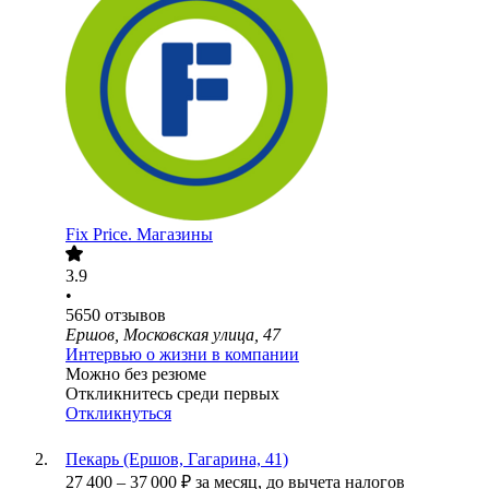
Fix Price. Магазины
3.9
•
5650
отзывов
Ершов, Московская улица, 47
Интервью о жизни в компании
Можно без резюме
Откликнитесь среди первых
Откликнуться
Пекарь (Ершов, Гагарина, 41)
27 400
–
37 000
₽
за месяц,
до вычета налогов