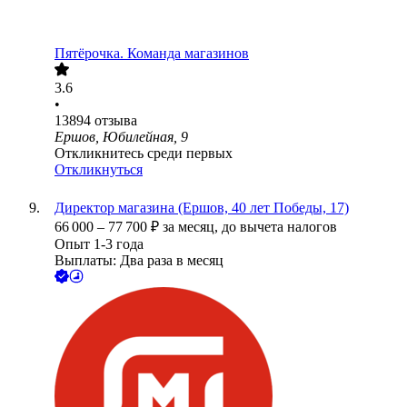
Пятёрочка. Команда магазинов
3.6
•
13894
отзыва
Ершов, Юбилейная, 9
Откликнитесь среди первых
Откликнуться
Директор магазина (Ершов, 40 лет Победы, 17)
66 000
–
77 700
₽
за месяц,
до вычета налогов
Опыт 1-3 года
Выплаты: Два раза в месяц