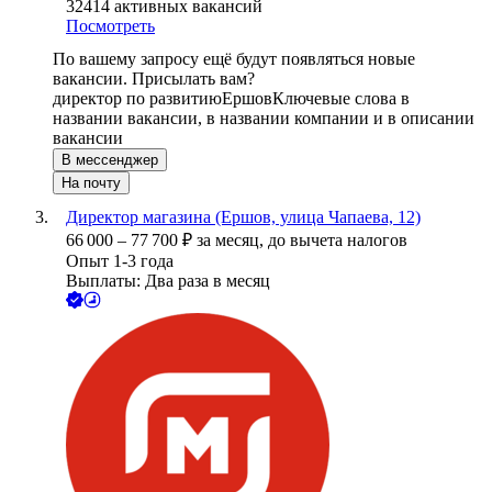
32414
активных вакансий
Посмотреть
По вашему запросу ещё будут появляться новые
вакансии. Присылать вам?
директор по развитию
Ершов
Ключевые слова в
названии вакансии, в названии компании и в описании
вакансии
В мессенджер
На почту
Директор магазина (Ершов, улица Чапаева, 12)
66 000
–
77 700
₽
за месяц,
до вычета налогов
Опыт 1-3 года
Выплаты: Два раза в месяц