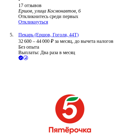
17
отзывов
Ершов, улица Космонавтов, 6
Откликнитесь среди первых
Откликнуться
Пекарь (Ершов, Гоголя, 44Т)
32 600
–
44 000
₽
за месяц,
до вычета налогов
Без опыта
Выплаты: Два раза в месяц